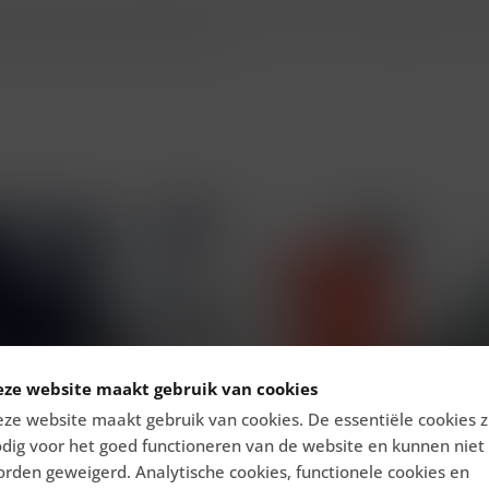
igheidskleding personaliseren met je logo of bedrijfsslogan? Da
eerde en duurzame oplossing.
eze website maakt gebruik van cookies
ze website maakt gebruik van cookies. De essentiële cookies z
dig voor het goed functioneren van de website en kunnen niet
rden geweigerd. Analytische cookies, functionele cookies en